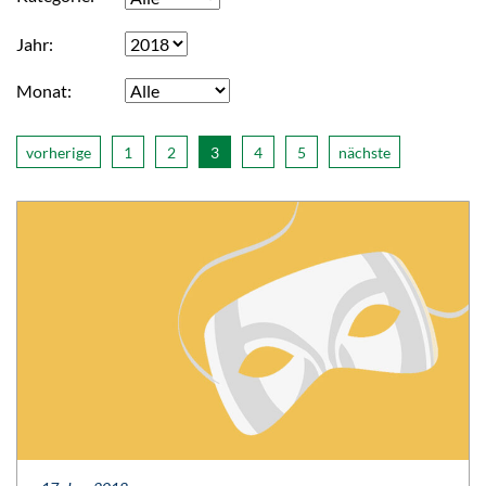
Jahr
Monat
vorherige
1
2
3
4
5
nächste