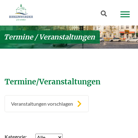
Zum Hauptinhalt springen
Suchbegriff
Termine / Veranstaltungen
Termine/Veranstaltungen
Veranstaltungen vorschlagen
Kategorie