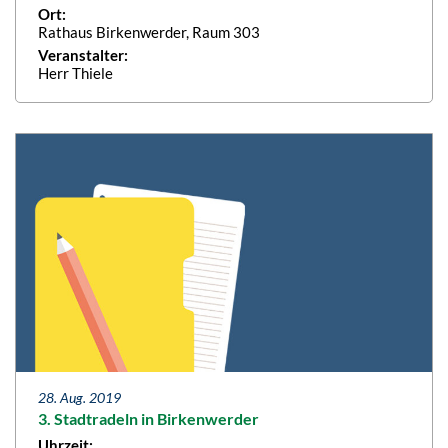
Ort:
Rathaus Birkenwerder, Raum 303
Veranstalter:
Herr Thiele
28. Aug. 2019
3. Stadtradeln in Birkenwerder
Uhrzeit: