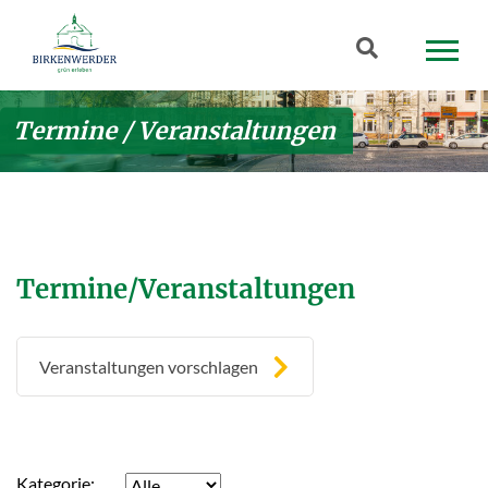
Zum Hauptinhalt springen
Suchbegriff
Termine / Veranstaltungen
Termine/Veranstaltungen
Veranstaltungen vorschlagen
Kategorie