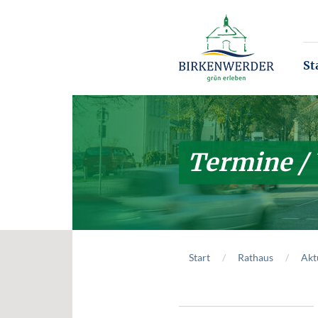
Zum Hauptinhalt springen
St
Termine /
Start
Rathaus
Akt