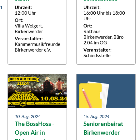
n
Uhrzeit:
Uhrzeit:
12:00 Uhr
16:00 Uhr bis 18:00
Uhr
Ort:
Villa Weigert,
Ort:
Birkenwerder
Rathaus
Birkenwerder, Büro
Veranstalter:
2.04 im OG
Kammermusikfreunde
Birkenwerder e.V.
Veranstalter:
Schiedsstelle
10. Aug. 2024
15. Aug. 2024
The BossHoss -
Seniorenbeirat
Open Air in
Birkenwerder