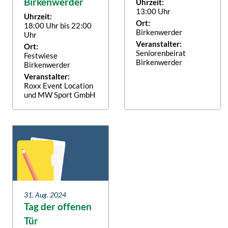
Birkenwerder
Uhrzeit:
13:00 Uhr
Uhrzeit:
Ort:
18:00 Uhr bis 22:00
Birkenwerder
Uhr
Veranstalter:
Ort:
Seniorenbeirat
Festwiese
Birkenwerder
Birkenwerder
Veranstalter:
Roxx Event Location
und MW Sport GmbH
31. Aug. 2024
Tag der offenen
Tür