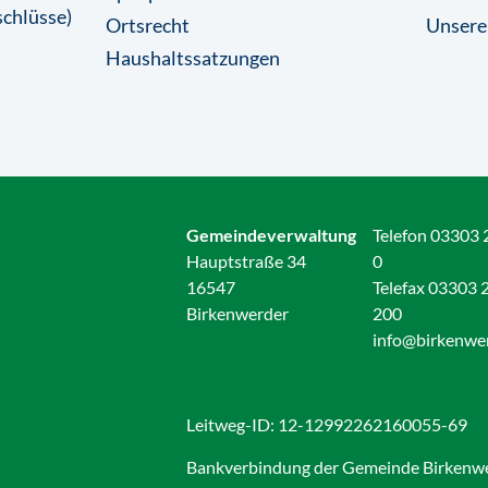
chlüsse)
Ortsrecht
Unsere
Haushaltssatzungen
Gemeindeverwaltung
Telefon 03303 
Hauptstraße 34
0
16547
Telefax 03303 
Birkenwerder
200
info@birkenwe
Leitweg-ID: 12-12992262160055-69
Bankverbindung der Gemeinde Birkenw