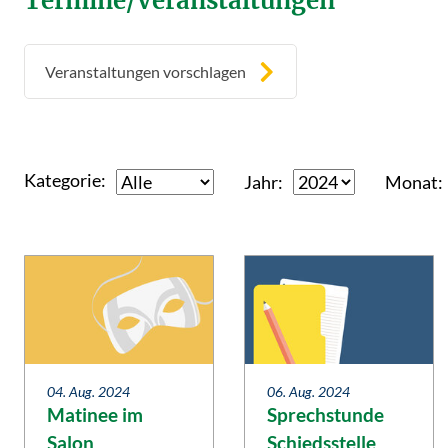
Termine/Veranstaltungen
Veranstaltungen vorschlagen
Kategorie
Jahr
Monat
04. Aug. 2024
06. Aug. 2024
Matinee im
Sprechstunde
Salon
Schiedsstelle