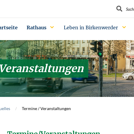
Suchbegrif
Such
artseite
Rathaus
Leben in Birkenwerder
 Veranstaltungen
uelles
Termine / Veranstaltungen