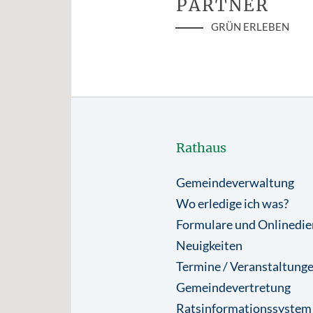
PARTNER
GRÜN ERLEBEN
Rathaus
Gemeindeverwaltung
Wo erledige ich was?
Formulare und Onlinedie
Neuigkeiten
Termine / Veranstaltung
Gemeindevertretung
Ratsinformationssystem