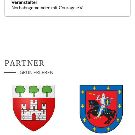
Veranstalter:
Norbahngemeinden mit Courage e.V.
PARTNER
GRÜN ERLEBEN