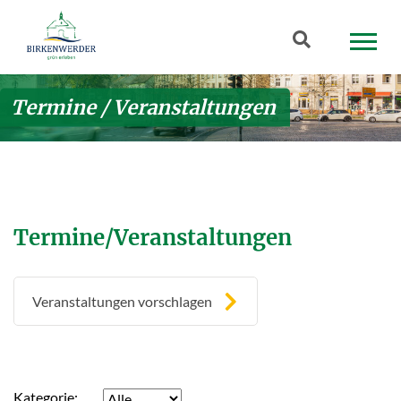
Zum Hauptinhalt springen
Suchbegriff
Termine / Veranstaltungen
Termine/Veranstaltungen
Veranstaltungen vorschlagen
Kategorie