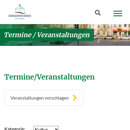
Zum Hauptinhalt springen
Suchbegriff
Termine / Veranstaltungen
Termine/Veranstaltungen
Veranstaltungen vorschlagen
Kategorie