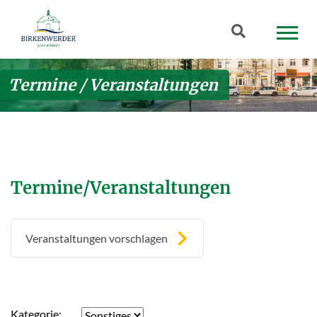
Zum Hauptinhalt springen
Suchbegriff
Termine / Veranstaltungen
Termine/Veranstaltungen
Veranstaltungen vorschlagen
Kategorie