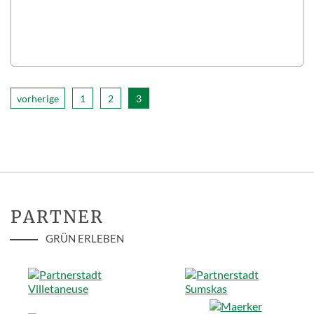
vorherige
1
2
3
PARTNER
GRÜN ERLEBEN