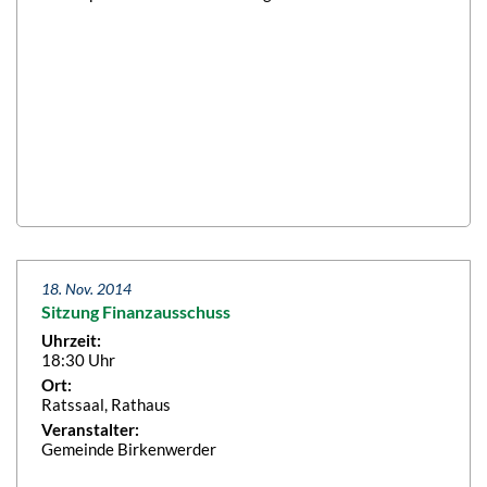
18. Nov. 2014
Sitzung Finanzausschuss
Uhrzeit:
18:30 Uhr
Ort:
Ratssaal, Rathaus
Veranstalter:
Gemeinde Birkenwerder