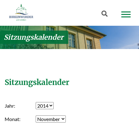
Zum Hauptinhalt springen
Suchbegriff
Sitzungskalender
Sitzungskalender
Jahr
Monat