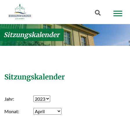
Zum Hauptinhalt springen
Suchbegriff
Sitzungskalender
Sitzungskalender
Jahr
Monat