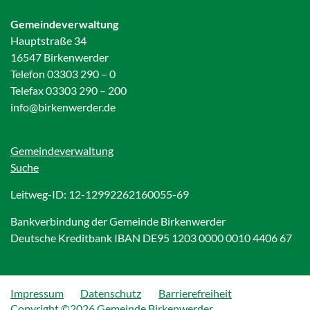
Gemeindeverwaltung
Hauptstraße 34
16547 Birkenwerder
Telefon 03303 290 – 0
Telefax 03303 290 – 200
info@birkenwerder.de
Gemeindeverwaltung
Suche
Leitweg-ID: 12-12992262160055-69
Bankverbindung der Gemeinde Birkenwerder
Deutsche Kreditbank IBAN DE95 1203 0000 0010 4406 67
Impressum
Datenschutz
Barrierefreiheit
Copyright ©2026 Gemeinde Birkenwerder