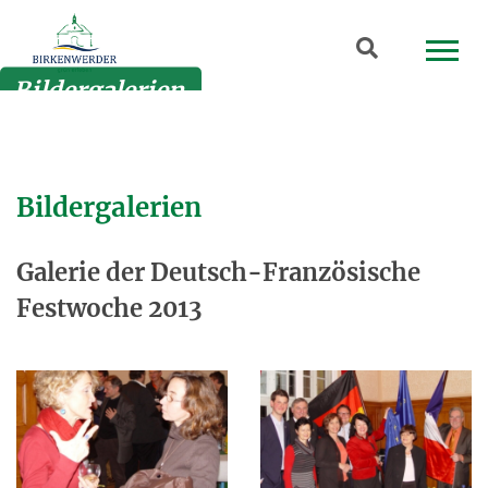
Zum Hauptinhalt springen
Suchbegriff
Bildergalerien
Bildergalerien
Galerie der Deutsch-Französische
Festwoche 2013