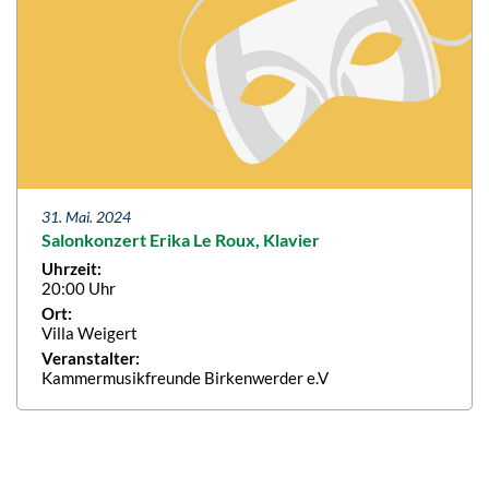
31. Mai. 2024
Salonkonzert Erika Le Roux, Klavier
Uhrzeit:
20:00 Uhr
Ort:
Villa Weigert
Veranstalter:
Kammermusikfreunde Birkenwerder e.V