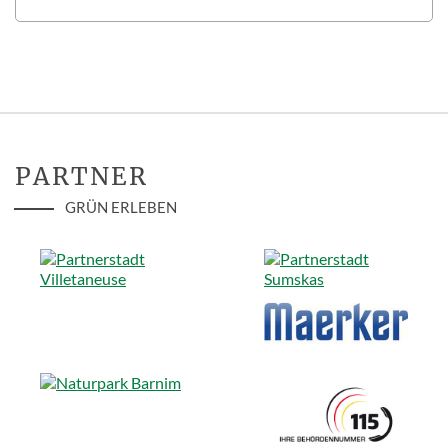
PARTNER
GRÜN ERLEBEN