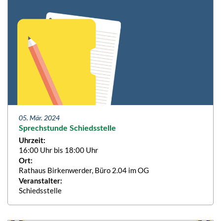
05. Mär. 2024
Sprechstunde Schiedsstelle
Uhrzeit:
16:00 Uhr bis 18:00 Uhr
Ort:
Rathaus Birkenwerder, Büro 2.04 im OG
Veranstalter:
Schiedsstelle