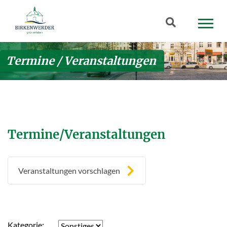
Zum Hauptinhalt springen
Suchbegriff
Termine / Veranstaltungen
Termine/Veranstaltungen
Veranstaltungen vorschlagen
Kategorie