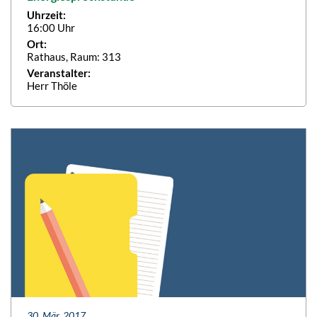
Uhrzeit:
16:00 Uhr
Ort:
Rathaus, Raum: 313
Veranstalter:
Herr Thöle
30. Mär. 2017