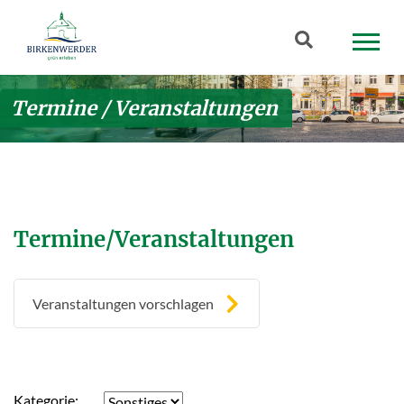
Zum Hauptinhalt springen
Suchbegriff
Termine / Veranstaltungen
Termine/Veranstaltungen
Veranstaltungen vorschlagen
Kategorie