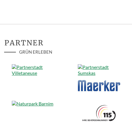
PARTNER
GRÜN ERLEBEN