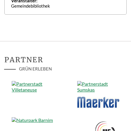
Veranstalter:
Gemeindebibliothek
PARTNER
GRÜN ERLEBEN