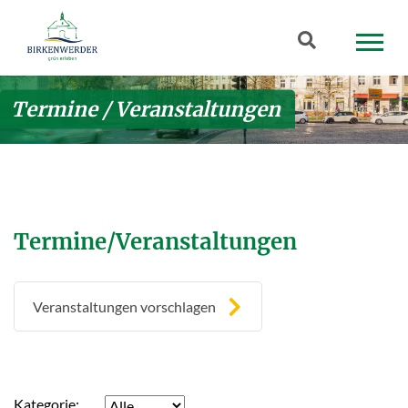
Zum Hauptinhalt springen
Suchbegriff
Termine / Veranstaltungen
Termine/Veranstaltungen
Veranstaltungen vorschlagen
Kategorie