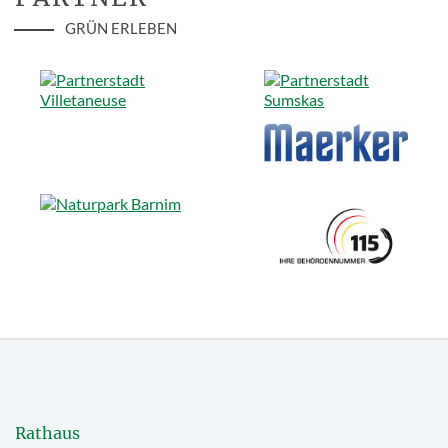
GRÜN ERLEBEN
Rathaus