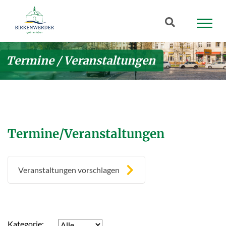
Zum Hauptinhalt springen
Suchbegriff
Termine / Veranstaltungen
Termine/Veranstaltungen
Veranstaltungen vorschlagen
Kategorie