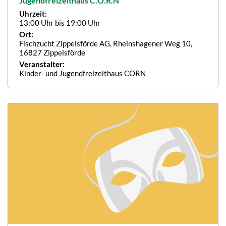
Jugendfreizeithaus C.O.R.N
Uhrzeit:
13:00 Uhr bis 19:00 Uhr
Ort:
Fischzucht Zippelsförde AG, Rheinshagener Weg 10,
16827 Zippelsförde
Veranstalter:
Kinder- und Jugendfreizeithaus CORN