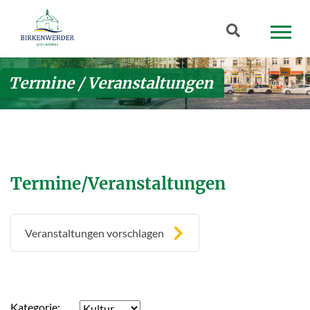
Zum Hauptinhalt springen
Suchbegriff
Termine / Veranstaltungen
Termine/Veranstaltungen
Veranstaltungen vorschlagen
Kategorie