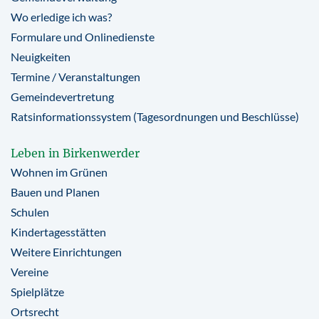
Wo erledige ich was?
Formulare und Onlinedienste
Neuigkeiten
Termine / Veranstaltungen
Gemeindevertretung
Ratsinformationssystem (Tagesordnungen und Beschlüsse)
Leben in Birkenwerder
Wohnen im Grünen
Bauen und Planen
Schulen
Kindertagesstätten
Weitere Einrichtungen
Vereine
Spielplätze
Ortsrecht