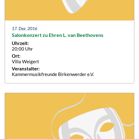
17. Dez. 2016
Salonkonzert zu Ehren L. van Beethovens
Uhrzeit:
20:00 Uhr
Ort:
Villa Weigert
Veranstalter:
Kammermusikfreunde Birkenwerder e.V.