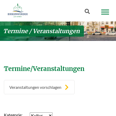
Zum Hauptinhalt springen
Suchbegriff
Termine / Veranstaltungen
Termine/Veranstaltungen
Veranstaltungen vorschlagen
Kategorie