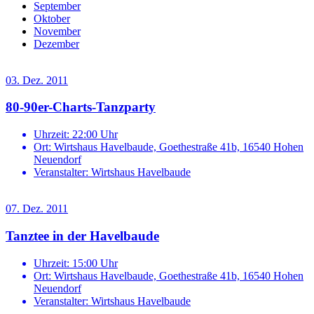
September
Oktober
November
Dezember
03. Dez. 2011
80-90er-Charts-Tanzparty
Uhrzeit:
22:00 Uhr
Ort:
Wirtshaus Havelbaude, Goethestraße 41b, 16540 Hohen
Neuendorf
Veranstalter:
Wirtshaus Havelbaude
07. Dez. 2011
Tanztee in der Havelbaude
Uhrzeit:
15:00 Uhr
Ort:
Wirtshaus Havelbaude, Goethestraße 41b, 16540 Hohen
Neuendorf
Veranstalter:
Wirtshaus Havelbaude