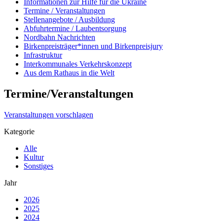
Informationen zur Hilfe für die Ukraine
Termine / Veranstaltungen
Stellenangebote / Ausbildung
Abfuhrtermine / Laubentsorgung
Nordbahn Nachrichten
Birkenpreisträger*innen und Birkenpreisjury
Infrastruktur
Interkommunales Verkehrskonzept
Aus dem Rathaus in die Welt
Termine/Veranstaltungen
Veranstaltungen vorschlagen
Kategorie
Alle
Kultur
Sonstiges
Jahr
2026
2025
2024