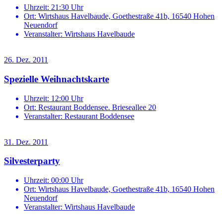
Uhrzeit:
21:30 Uhr
Ort:
Wirtshaus Havelbaude, Goethestraße 41b, 16540 Hohen
Neuendorf
Veranstalter:
Wirtshaus Havelbaude
26. Dez. 2011
Spezielle Weihnachtskarte
Uhrzeit:
12:00 Uhr
Ort:
Restaurant Boddensee. Brieseallee 20
Veranstalter:
Restaurant Boddensee
31. Dez. 2011
Silvesterparty
Uhrzeit:
00:00 Uhr
Ort:
Wirtshaus Havelbaude, Goethestraße 41b, 16540 Hohen
Neuendorf
Veranstalter:
Wirtshaus Havelbaude