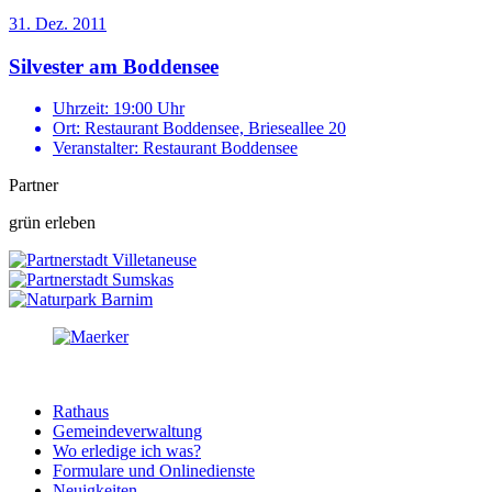
31. Dez. 2011
Silvester am Boddensee
Uhrzeit:
19:00 Uhr
Ort:
Restaurant Boddensee, Brieseallee 20
Veranstalter:
Restaurant Boddensee
Partner
grün erleben
Rathaus
Gemeindeverwaltung
Wo erledige ich was?
Formulare und Onlinedienste
Neuigkeiten