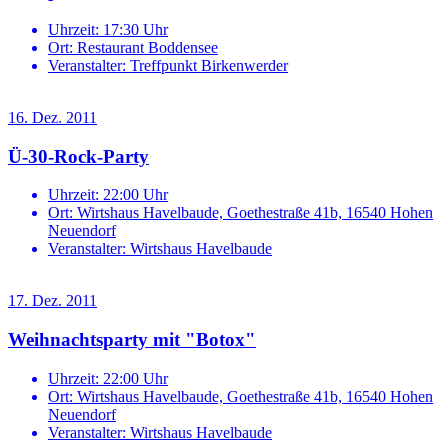
Uhrzeit:
17:30 Uhr
Ort:
Restaurant Boddensee
Veranstalter:
Treffpunkt Birkenwerder
16. Dez. 2011
Ü-30-Rock-Party
Uhrzeit:
22:00 Uhr
Ort:
Wirtshaus Havelbaude, Goethestraße 41b, 16540 Hohen
Neuendorf
Veranstalter:
Wirtshaus Havelbaude
17. Dez. 2011
Weihnachtsparty mit "Botox"
Uhrzeit:
22:00 Uhr
Ort:
Wirtshaus Havelbaude, Goethestraße 41b, 16540 Hohen
Neuendorf
Veranstalter:
Wirtshaus Havelbaude