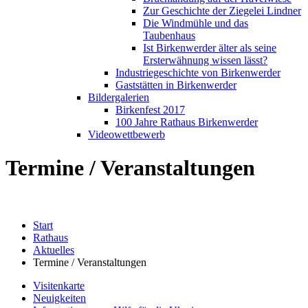
Zur Geschichte der Ziegelei Lindner
Die Windmühle und das
Taubenhaus
Ist Birkenwerder älter als seine
Ersterwähnung wissen lässt?
Industriegeschichte von Birkenwerder
Gaststätten in Birkenwerder
Bildergalerien
Birkenfest 2017
100 Jahre Rathaus Birkenwerder
Videowettbewerb
Termine / Veranstaltungen
Start
Rathaus
Aktuelles
Termine / Veranstaltungen
Visitenkarte
Neuigkeiten