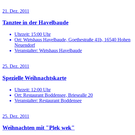
21. Dez. 2011
Tanztee in der Havelbaude
Uhrzeit:
15:00 Uhr
Ort:
Wirtshaus Havelbaude, Goethestraße 41b, 16540 Hohen
Neuendorf
Veranstalter:
Wirtshaus Havelbaude
25. Dez. 2011
Spezielle Weihnachtskarte
Uhrzeit:
12:00 Uhr
Ort:
Restaurant Boddensee, Briesealle 20
Veranstalter:
Restaurant Boddensee
25. Dez. 2011
Weihnachten mit "Plek wek"