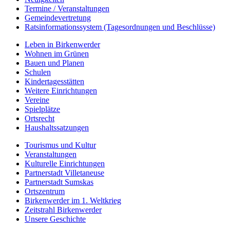
Termine / Veranstaltungen
Gemeindevertretung
Ratsinformationssystem (Tagesordnungen und Beschlüsse)
Leben in Birkenwerder
Wohnen im Grünen
Bauen und Planen
Schulen
Kindertagesstätten
Weitere Einrichtungen
Vereine
Spielplätze
Ortsrecht
Haushaltssatzungen
Tourismus und Kultur
Veranstaltungen
Kulturelle Einrichtungen
Partnerstadt Villetaneuse
Partnerstadt Sumskas
Ortszentrum
Birkenwerder im 1. Weltkrieg
Zeitstrahl Birkenwerder
Unsere Geschichte