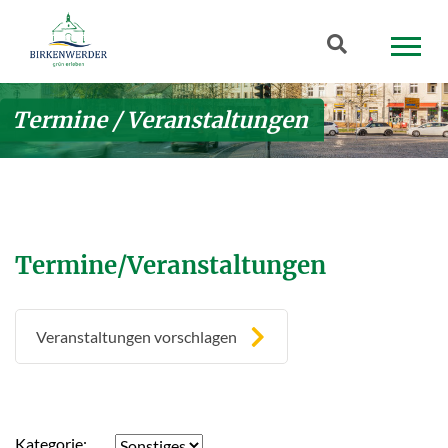
Zum Hauptinhalt springen
Suchbegriff
Termine / Veranstaltungen
Termine/Veranstaltungen
Veranstaltungen vorschlagen
Kategorie