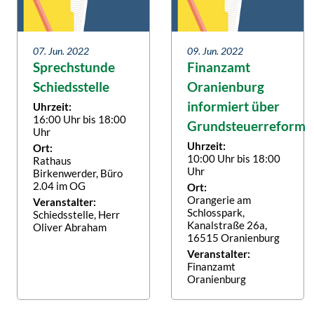
07. Jun. 2022
09. Jun. 2022
Sprechstunde
Finanzamt
Schiedsstelle
Oranienburg
informiert über
Uhrzeit:
16:00 Uhr bis 18:00
Grundsteuerreform
Uhr
Uhrzeit:
Ort:
10:00 Uhr bis 18:00
Rathaus
Uhr
Birkenwerder, Büro
2.04 im OG
Ort:
Orangerie am
Veranstalter:
Schlosspark,
Schiedsstelle, Herr
Kanalstraße 26a,
Oliver Abraham
16515 Oranienburg
Veranstalter:
Finanzamt
Oranienburg