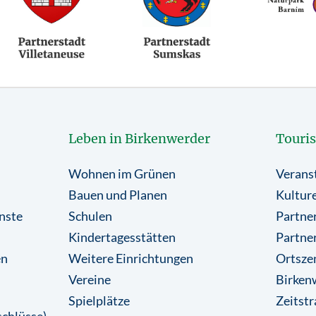
Leben in Birkenwerder
Touri
Wohnen im Grünen
Verans
Bauen und Planen
Kulture
nste
Schulen
Partner
Kindertagesstätten
Partne
en
Weitere Einrichtungen
Ortsze
Vereine
Birkenw
Spielplätze
Zeitstr