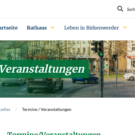
Suchbegrif
Such
artseite
Rathaus
Leben in Birkenwerder
 Veranstaltungen
uelles
Termine / Veranstaltungen