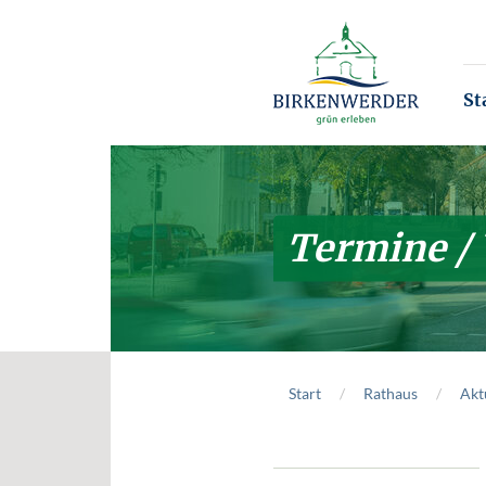
Zum Hauptinhalt springen
St
Termine /
Start
Rathaus
Akt