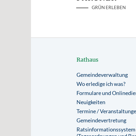
GRÜN ERLEBEN
Rathaus
Gemeindeverwaltung
Wo erledige ich was?
Formulare und Onlinedie
Neuigkeiten
Termine / Veranstaltung
Gemeindevertretung
Ratsinformationssystem