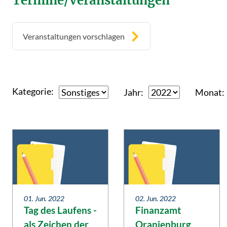
Termine/Veranstaltungen
Veranstaltungen vorschlagen
Kategorie
Jahr
Monat
01. Jun. 2022
02. Jun. 2022
Tag des Laufens -
Finanzamt
als Zeichen der
Oranienburg