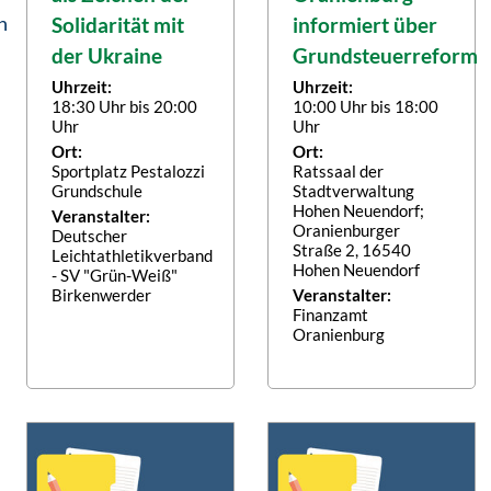
n
Solidarität mit
informiert über
der Ukraine
Grundsteuerreform
Uhrzeit:
Uhrzeit:
18:30 Uhr bis 20:00
10:00 Uhr bis 18:00
Uhr
Uhr
Ort:
Ort:
Sportplatz Pestalozzi
Ratssaal der
Grundschule
Stadtverwaltung
Hohen Neuendorf;
Veranstalter:
Oranienburger
Deutscher
Straße 2, 16540
Leichtathletikverband
Hohen Neuendorf
- SV "Grün-Weiß"
Birkenwerder
Veranstalter:
Finanzamt
Oranienburg