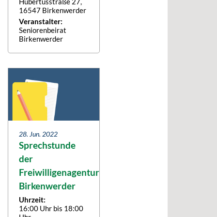
Hubertusstraße 27,
16547 Birkenwerder
Veranstalter:
Seniorenbeirat
Birkenwerder
28. Jun. 2022
Sprechstunde
der
Freiwilligenagentur
Birkenwerder
Uhrzeit:
16:00 Uhr bis 18:00
Uhr