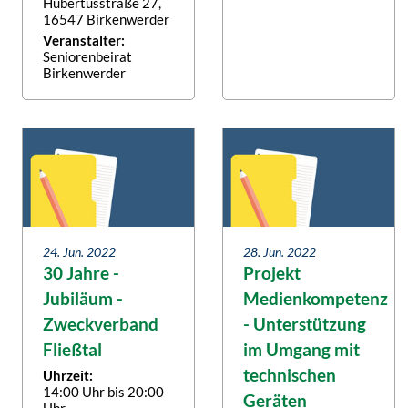
Hubertusstraße 27,
16547 Birkenwerder
Veranstalter:
Seniorenbeirat
Birkenwerder
24. Jun. 2022
28. Jun. 2022
30 Jahre -
Projekt
Jubiläum -
Medienkompetenz
Zweckverband
- Unterstützung
Fließtal
im Umgang mit
technischen
Uhrzeit:
14:00 Uhr bis 20:00
Geräten
Uhr