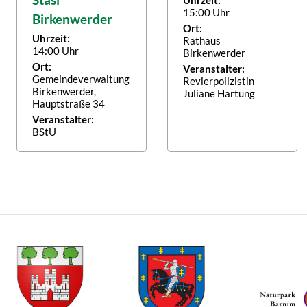
15:00 Uhr
Birkenwerder
Ort:
Uhrzeit:
Rathaus
14:00 Uhr
Birkenwerder
Ort:
Veranstalter:
Gemeindeverwaltung
Revierpolizistin
Birkenwerder,
Juliane Hartung
Hauptstraße 34
Veranstalter:
BStU