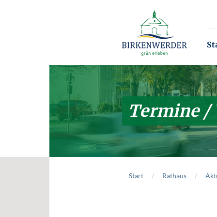
Zum Hauptinhalt springen
St
Termine /
Start
Rathaus
Akt