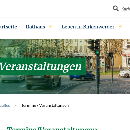
Suchbegrif
Such
artseite
Rathaus
Leben in Birkenwerder
 Veranstaltungen
uelles
Termine / Veranstaltungen