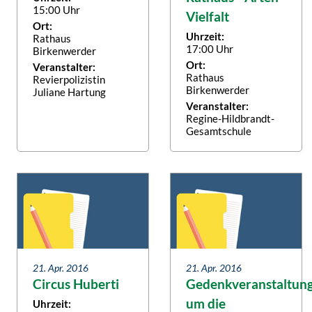
15:00 Uhr
Vielfalt
Ort:
Uhrzeit:
Rathaus
17:00 Uhr
Birkenwerder
Ort:
Veranstalter:
Rathaus
Revierpolizistin
Birkenwerder
Juliane Hartung
Veranstalter:
Regine-Hildbrandt-
Gesamtschule
21. Apr. 2016
21. Apr. 2016
Circus Huberti
Gedenkveranstaltun
um die
Uhrzeit: