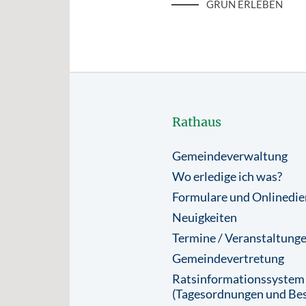
GRÜN ERLEBEN
Rathaus
Gemeindeverwaltung
Wo erledige ich was?
Formulare und Onlinedie
Neuigkeiten
Termine / Veranstaltung
Gemeindevertretung
Ratsinformationssystem
(Tagesordnungen und Bes