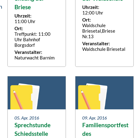
n
Briese
Uhrzeit:
12:00 Uhr
Uhrzeit:
Ort:
11:00 Uhr
Waldschule
Ort:
Briesetal,Briese
Treffpunkt: 11:00
Nr.13
Uhr Bahnhof
Veranstalter:
Borgsdorf
Waldschule Briesetal
Veranstalter:
Naturwacht Barnim
05. Apr. 2016
09. Apr. 2016
Sprechstunde
Familiensportfest
Schiedsstelle
des