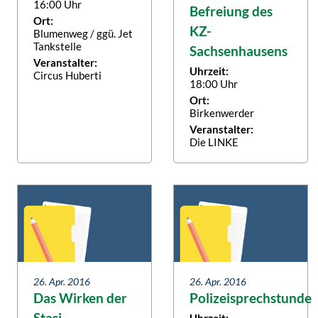
16:00 Uhr
Befreiung des
Ort:
KZ-
Blumenweg / ggü. Jet
Tankstelle
Sachsenhausens
Veranstalter:
Uhrzeit:
Circus Huberti
18:00 Uhr
Ort:
Birkenwerder
Veranstalter:
Die LINKE
26. Apr. 2016
26. Apr. 2016
Das Wirken der
Polizeisprechstunde
Stasi
Uhrzeit: