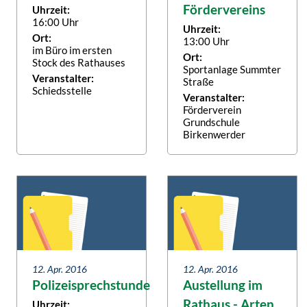
Fördervereins
Uhrzeit:
16:00 Uhr
Uhrzeit:
Ort:
13:00 Uhr
im Büro im ersten
Ort:
Stock des Rathauses
Sportanlage Summter
Veranstalter:
Straße
Schiedsstelle
Veranstalter:
Förderverein
Grundschule
Birkenwerder
12. Apr. 2016
12. Apr. 2016
Polizeisprechstunde
Austellung im
Rathaus - Arten
Uhrzeit: