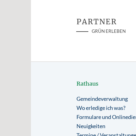
PARTNER
GRÜN ERLEBEN
Rathaus
Gemeindeverwaltung
Wo erledige ich was?
Formulare und Onlinedie
Neuigkeiten
Termine / Veranstaltung