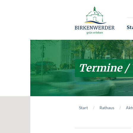
Zum Hauptinhalt springen
St
Termine /
Start
Rathaus
Akt