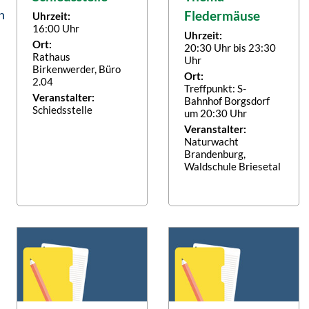
n
Fledermäuse
Uhrzeit:
16:00 Uhr
Uhrzeit:
Ort:
20:30 Uhr bis 23:30
Rathaus
Uhr
Birkenwerder, Büro
Ort:
2.04
Treffpunkt: S-
Veranstalter:
Bahnhof Borgsdorf
Schiedsstelle
um 20:30 Uhr
Veranstalter:
Naturwacht
Brandenburg,
Waldschule Briesetal