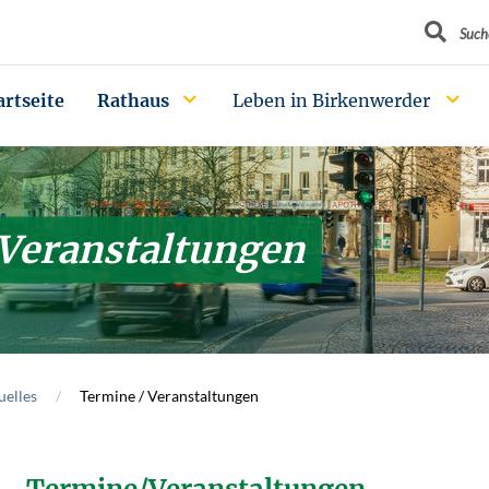
Suchbegrif
Such
artseite
Rathaus
Leben in Birkenwerder
 Veranstaltungen
uelles
Termine / Veranstaltungen