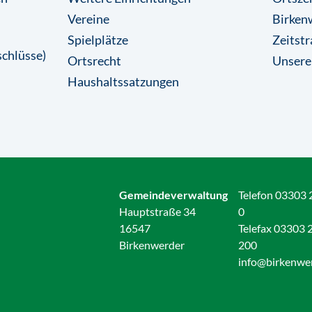
Vereine
Birkenw
Spielplätze
Zeitstr
chlüsse)
Ortsrecht
Unsere
Haushaltssatzungen
Gemeindeverwaltung
Telefon 03303 
Hauptstraße 34
0
16547
Telefax 03303 
Birkenwerder
200
info@birkenwe