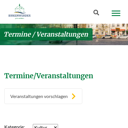
Zum Hauptinhalt springen
Suchbegriff
Termine / Veranstaltungen
Termine/Veranstaltungen
Veranstaltungen vorschlagen
Kategorie