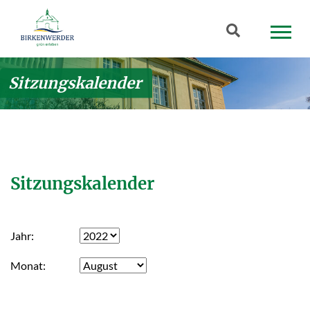
Zum Hauptinhalt springen
Suchbegriff
Sitzungskalender
Sitzungskalender
Jahr
Monat