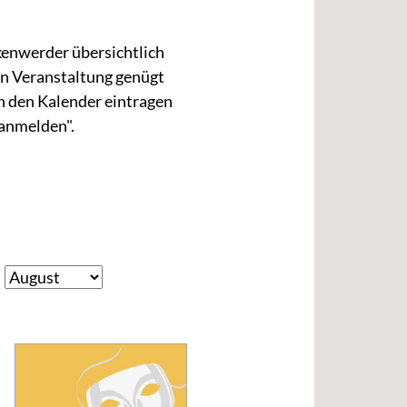
kenwerder übersichtlich
en Veranstaltung genügt
 in den Kalender eintragen
 anmelden".