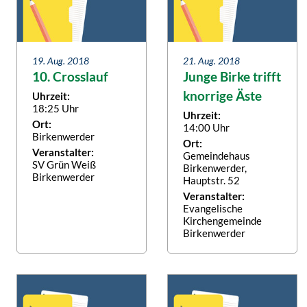
19. Aug. 2018
21. Aug. 2018
10. Crosslauf
Junge Birke trifft
knorrige Äste
Uhrzeit:
18:25 Uhr
Uhrzeit:
Ort:
14:00 Uhr
Birkenwerder
Ort:
Veranstalter:
Gemeindehaus
SV Grün Weiß
Birkenwerder,
Birkenwerder
Hauptstr. 52
Veranstalter:
Evangelische
Kirchengemeinde
Birkenwerder