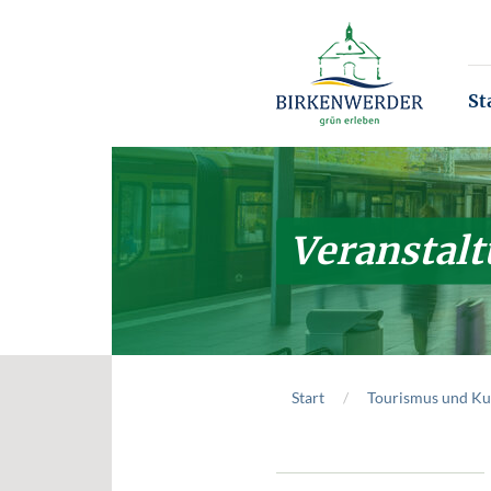
Zum Hauptinhalt springen
St
Veranstal
Start
Tourismus und Ku