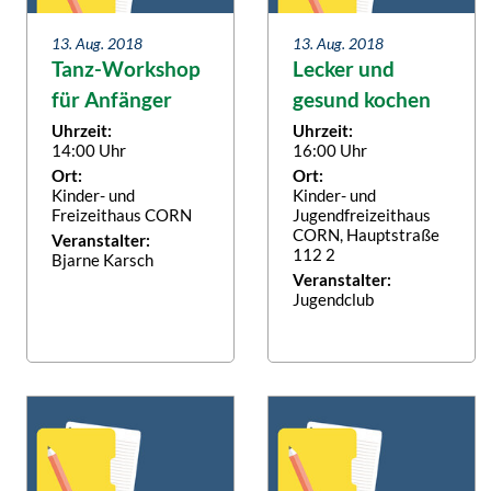
13. Aug. 2018
13. Aug. 2018
Tanz-Workshop
Lecker und
für Anfänger
gesund kochen
Uhrzeit:
Uhrzeit:
14:00 Uhr
16:00 Uhr
Ort:
Ort:
Kinder- und
Kinder- und
Freizeithaus CORN
Jugendfreizeithaus
CORN, Hauptstraße
Veranstalter:
112 2
Bjarne Karsch
Veranstalter:
Jugendclub