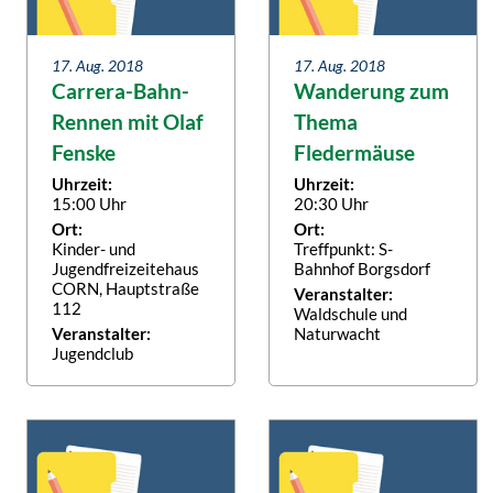
17. Aug. 2018
17. Aug. 2018
Carrera-Bahn-
Wanderung zum
Rennen mit Olaf
Thema
Fenske
Fledermäuse
Uhrzeit:
Uhrzeit:
15:00 Uhr
20:30 Uhr
Ort:
Ort:
Kinder- und
Treffpunkt: S-
Jugendfreizeitehaus
Bahnhof Borgsdorf
CORN, Hauptstraße
Veranstalter:
112
Waldschule und
Veranstalter:
Naturwacht
Jugendclub