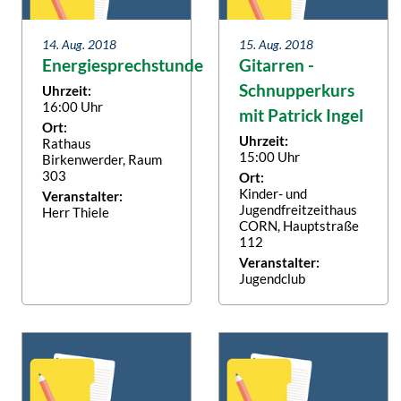
14. Aug. 2018
15. Aug. 2018
Energiesprechstunde
Gitarren -
Schnupperkurs
Uhrzeit:
16:00 Uhr
mit Patrick Ingel
Ort:
Uhrzeit:
Rathaus
15:00 Uhr
Birkenwerder, Raum
303
Ort:
Kinder- und
Veranstalter:
Jugendfreitzeithaus
Herr Thiele
CORN, Hauptstraße
112
Veranstalter:
Jugendclub