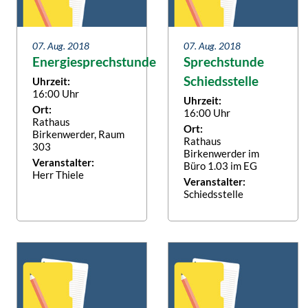
07. Aug. 2018
07. Aug. 2018
Energiesprechstunde
Sprechstunde
Schiedsstelle
Uhrzeit:
16:00 Uhr
Uhrzeit:
Ort:
16:00 Uhr
Rathaus
Ort:
Birkenwerder, Raum
Rathaus
303
Birkenwerder im
Veranstalter:
Büro 1.03 im EG
Herr Thiele
Veranstalter:
Schiedsstelle