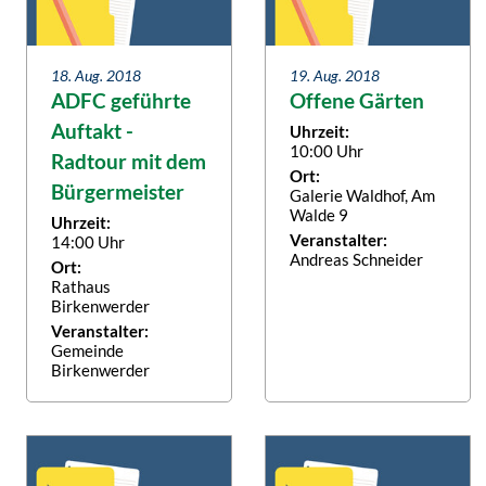
18. Aug. 2018
19. Aug. 2018
ADFC geführte
Offene Gärten
Auftakt -
Uhrzeit:
10:00 Uhr
Radtour mit dem
Ort:
Bürgermeister
Galerie Waldhof, Am
Walde 9
Uhrzeit:
Veranstalter:
14:00 Uhr
Andreas Schneider
Ort:
Rathaus
Birkenwerder
Veranstalter:
Gemeinde
Birkenwerder