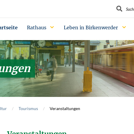
Suchbegrif
Such
artseite
Rathaus
Leben in Birkenwerder
tungen
ltur
Tourismus
Veranstaltungen