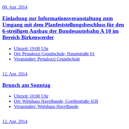
09. Apr. 2014
Einladung zur Informationsveranstaltung zum
Umgang mit dem Planfeststellungsbeschluss für den
6-streifigen Ausbau der Bundesautobahn A 10 im
Bereich Birkenwerder
Uhrzeit:
19:00 Uhr
Ort:
Pestalozzi Grundschule, Hauptstraße 61
Veranstalter:
Pestalozzi Grundschule
12. Apr. 2014
Brunch am Sonntag
Uhrzeit:
10:00 Uhr
Ort:
Wirtshaus Havelbaude, Goethestraße 41B
Veranstalter:
Wirtshaus Havelbaude
12. Apr. 2014