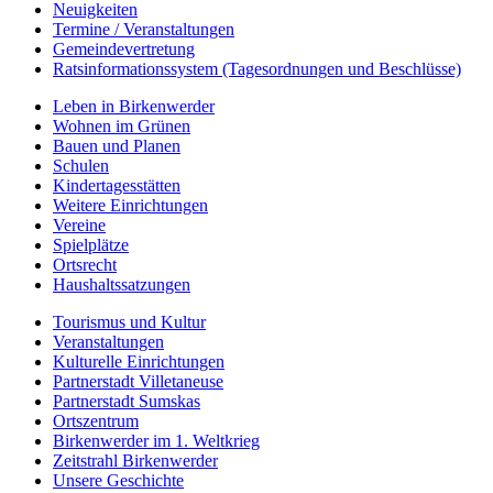
Neuigkeiten
Termine / Veranstaltungen
Gemeindevertretung
Ratsinformationssystem (Tagesordnungen und Beschlüsse)
Leben in Birkenwerder
Wohnen im Grünen
Bauen und Planen
Schulen
Kindertagesstätten
Weitere Einrichtungen
Vereine
Spielplätze
Ortsrecht
Haushaltssatzungen
Tourismus und Kultur
Veranstaltungen
Kulturelle Einrichtungen
Partnerstadt Villetaneuse
Partnerstadt Sumskas
Ortszentrum
Birkenwerder im 1. Weltkrieg
Zeitstrahl Birkenwerder
Unsere Geschichte