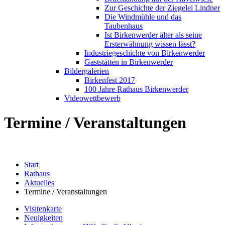
Zur Geschichte der Ziegelei Lindner
Die Windmühle und das
Taubenhaus
Ist Birkenwerder älter als seine
Ersterwähnung wissen lässt?
Industriegeschichte von Birkenwerder
Gaststätten in Birkenwerder
Bildergalerien
Birkenfest 2017
100 Jahre Rathaus Birkenwerder
Videowettbewerb
Termine / Veranstaltungen
Start
Rathaus
Aktuelles
Termine / Veranstaltungen
Visitenkarte
Neuigkeiten