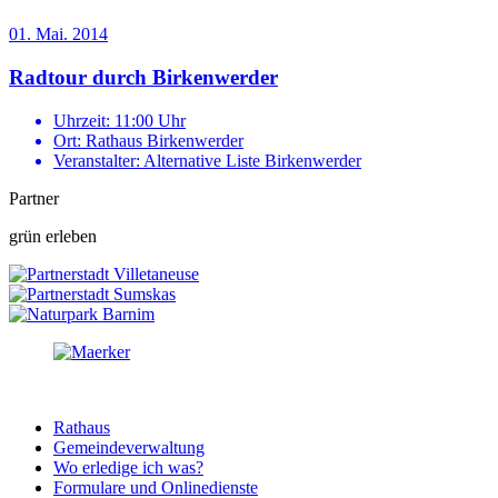
01. Mai. 2014
Radtour durch Birkenwerder
Uhrzeit:
11:00 Uhr
Ort:
Rathaus Birkenwerder
Veranstalter:
Alternative Liste Birkenwerder
Partner
grün erleben
Rathaus
Gemeindeverwaltung
Wo erledige ich was?
Formulare und Onlinedienste