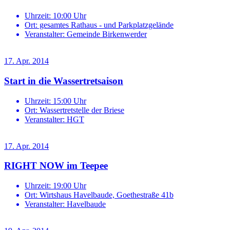
Uhrzeit:
10:00 Uhr
Ort:
gesamtes Rathaus - und Parkplatzgelände
Veranstalter:
Gemeinde Birkenwerder
17. Apr. 2014
Start in die Wassertretsaison
Uhrzeit:
15:00 Uhr
Ort:
Wassertretstelle der Briese
Veranstalter:
HGT
17. Apr. 2014
RIGHT NOW im Teepee
Uhrzeit:
19:00 Uhr
Ort:
Wirtshaus Havelbaude, Goethestraße 41b
Veranstalter:
Havelbaude