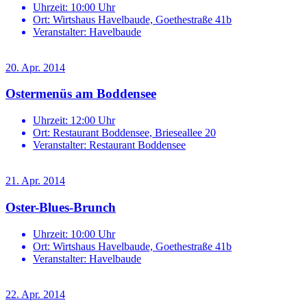
Uhrzeit:
10:00 Uhr
Ort:
Wirtshaus Havelbaude, Goethestraße 41b
Veranstalter:
Havelbaude
20. Apr. 2014
Ostermenüs am Boddensee
Uhrzeit:
12:00 Uhr
Ort:
Restaurant Boddensee, Brieseallee 20
Veranstalter:
Restaurant Boddensee
21. Apr. 2014
Oster-Blues-Brunch
Uhrzeit:
10:00 Uhr
Ort:
Wirtshaus Havelbaude, Goethestraße 41b
Veranstalter:
Havelbaude
22. Apr. 2014