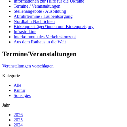
Informationen zur Hilfe für die Ukraine
Termine / Veranstaltungen
Stellenangebote / Ausbildung
Abfuhrtermine / Laubentsorgung
Nordbahn Nachrichten
Birkenpreisträger*innen und Birkenpreisjury
Infrastruktur
Interkommunales Verkehrskonzept
Aus dem Rathaus in die Welt
Termine/Veranstaltungen
Veranstaltungen vorschlagen
Kategorie
Alle
Kultur
Sonstiges
Jahr
2026
2025
2024