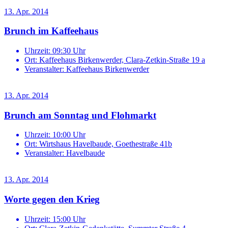
13. Apr. 2014
Brunch im Kaffeehaus
Uhrzeit:
09:30 Uhr
Ort:
Kaffeehaus Birkenwerder, Clara-Zetkin-Straße 19 a
Veranstalter:
Kaffeehaus Birkenwerder
13. Apr. 2014
Brunch am Sonntag und Flohmarkt
Uhrzeit:
10:00 Uhr
Ort:
Wirtshaus Havelbaude, Goethestraße 41b
Veranstalter:
Havelbaude
13. Apr. 2014
Worte gegen den Krieg
Uhrzeit:
15:00 Uhr