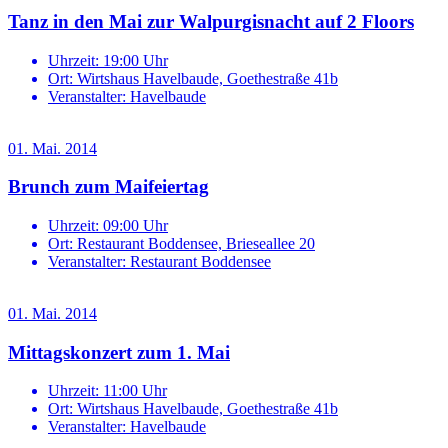
Tanz in den Mai zur Walpurgisnacht auf 2 Floors
Uhrzeit:
19:00 Uhr
Ort:
Wirtshaus Havelbaude, Goethestraße 41b
Veranstalter:
Havelbaude
01. Mai. 2014
Brunch zum Maifeiertag
Uhrzeit:
09:00 Uhr
Ort:
Restaurant Boddensee, Brieseallee 20
Veranstalter:
Restaurant Boddensee
01. Mai. 2014
Mittagskonzert zum 1. Mai
Uhrzeit:
11:00 Uhr
Ort:
Wirtshaus Havelbaude, Goethestraße 41b
Veranstalter:
Havelbaude