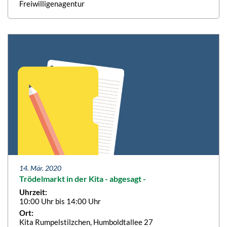
Freiwilligenagentur
14. Mär. 2020
Trödelmarkt in der Kita - abgesagt -
Uhrzeit:
10:00 Uhr bis 14:00 Uhr
Ort:
Kita Rumpelstilzchen, Humboldtallee 27