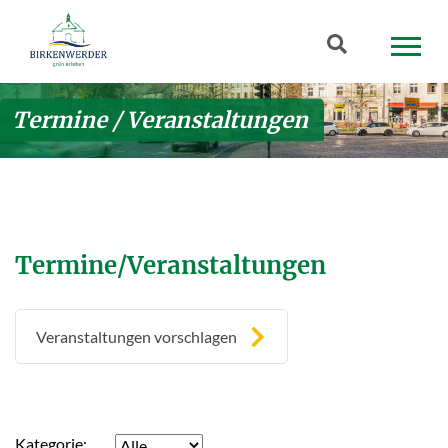
Zum Hauptinhalt springen
Suchbegriff
Termine / Veranstaltungen
Termine/Veranstaltungen
Veranstaltungen vorschlagen
Kategorie