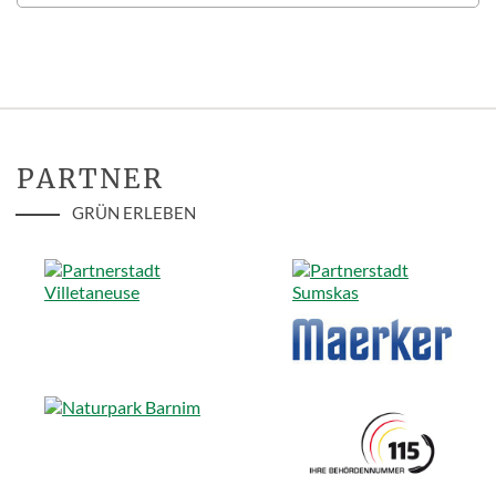
PARTNER
GRÜN ERLEBEN