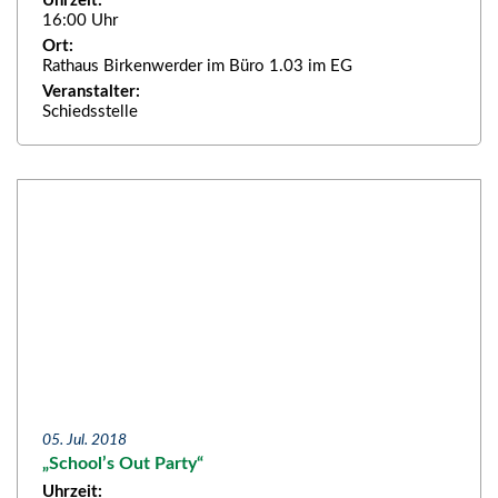
Uhrzeit:
16:00 Uhr
Ort:
Rathaus Birkenwerder im Büro 1.03 im EG
Veranstalter:
Schiedsstelle
05. Jul. 2018
„School’s Out Party“
Uhrzeit: