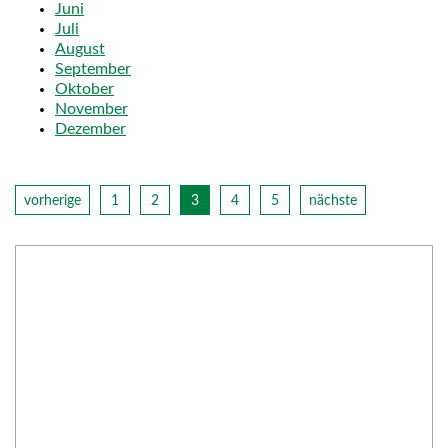
Juni
Juli
August
September
Oktober
November
Dezember
vorherige
1
2
3
4
5
nächste